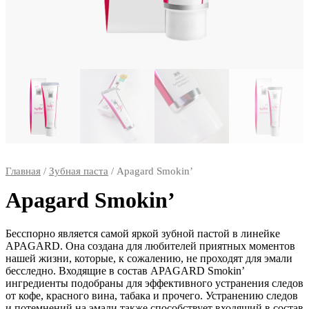
Главная
/
Зубная паста
/ Apagard Smokin’
Apagard Smokin’
Бесспорно является самой яркой зубной пастой в линейке
APAGARD. Она создана для любителей приятных моментов
нашей жизни, которые, к сожалению, не проходят для эмали
бесследно. Входящие в состав APAGARD Smokin’
ингредиенты подобраны для эффективного устранения следов
от кофе, красного вина, табака и прочего. Устранению следов
и потемнений на эмали также способствует входящий в соcтав