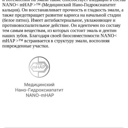
NANO< mHAP >™ (Медицинский Нано-Гидроксиапатит
кальция). Он восстанавливает прочность и гладкость эмали, а
также предотвращает развитие кариеса на начальной стадии
(белое пятно). Имеет антибактериальное, увлажняющее и
противовоспалительное действие. Он идентичен по составу
тем самым веществам, из которых состоит эмаль и дентин
наших зубов. Благодаря своей биосовместимости NANO<
mHAP >™ встраивается в структуру эмали, восполняя
поврежденные участки.