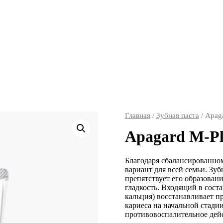
Главная
/
Зубная паста
/ Apag
Apagard M-Pl
Благодаря сбалансированн
вариант для всей семьи. Зуб
препятствует его образован
гладкость. Входящий в со
кальция) восстанавливает пр
кариеса на начальной стади
противовоспалительное дей