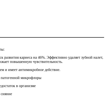
ты:
к развития кариеса на 46%. Эффективно удаляет зубной налет,
нижает повышенную чувствительность.
ием и имеет антимикробное действие.
ст патогенной микрофлоры
достаток в организме
 сияние