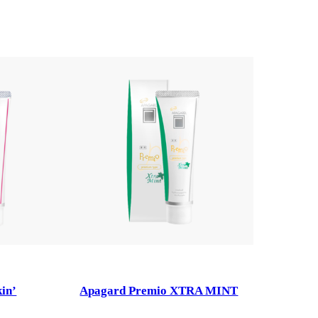
in’
Apagard Premio XTRA MINT